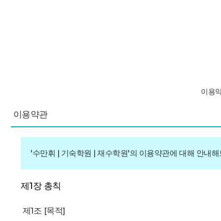
이용약
이용약관
'수만휘 | 기숙학원 | 재수학원'의 이용약관에 대해 안내
제1장 총칙
제1조 [목적]