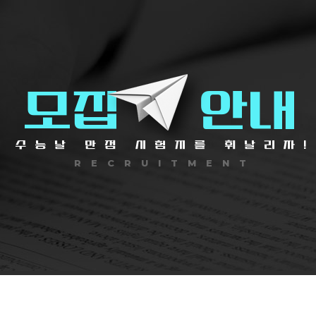
모집
안내
RECRUITMENT