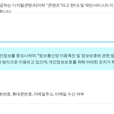
제공하는 디지털콘텐츠(이하 “콘텐츠”라고 한다) 및 제반서비스의 이
합니다.
” 산업과 관련된 경제활동을 영위하는 자로서 콘텐츠 및 제반서비스를 제
이트에 접속하여 이 약관에 따라 “수만휘 | 기숙학원 | 재수학원”이(가
님의 개인정보를 중요시하며, "정보통신망 이용촉진 및 정보보호에 관
) 이용계약을 체결하고 “이용자” 아이디(ID)를 부여받은 “이용자”로서
 방식으로 이용되고 있으며, 개인정보보호를 위해 어떠한 조치가 
 서비스를 지속적으로 이용할 수 있는 자를 말합니다.
원 | 재수학원”이(가) 제공하는 서비스를 이용하는 자를 말합니다.
관한 법률 제2조 제1항 제1호의 규정에 의한 정보통신망에서 사용되는
도록 전자적 형태로 제작 또는 처리된 것을 말합니다.
여 “회원”이 정하고 “수만휘 | 기숙학원 | 재수학원”이(가) 승인하
, 전화번호, 휴대폰번호, 이메일주소, 이메일 수신 여부
 “아이디”와 일치되는 “회원”임을 확인하고 비밀보호를 위해 “회원” 