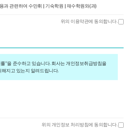
용과 관련하여 수만휘 | 기숙학원 | 재수학원와(과)
위의 이용약관에 동의합니다.
공하는 자를 말합니다.
) 제공하는 “콘텐츠” 및 제반서비스를 이용하는 회원 및
한 법률”을 준수하고 있습니다. 회사는 개인정보취급방침을
 “수만휘 | 기숙학원 | 재수학원”의 정보를 지속적으로
취해지고 있는지 알려드립니다.
 부호·문자·음성·음향·이미지 또는 영상 등으로 표현된 자료
는 문자 또는 숫자의 조합을 말합니다.
자신이 정한 문자 또는 숫자의 조합을 말합니다.
위의 개인정보 처리방침에 동의합니다.