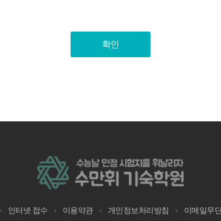
호, 대표자 성명, 영업소 소재지 주소(소비자의 불만을 처리할 수 있는 
으로 최적화되고 맞춤화된 서비스를 제공하기 위하여 다음과 같은 목
등을 이용자가 쉽게 알 수 있도록 온라인 서비스초기화면에 게시합
식별 절차에 이용
 본인 의사 확인, 불만 처리 등 원활한 의사소통 경로의 확보, 새로운
확인
송지의 확보
속한 처리를 위한 내용
원”이 그 전부를 인쇄할 수 있고 거래과정에서 해당 약관의 내용을 확인
보(인종 및 민족, 사상 및 신조, 출신지 및 본적지, 정치적 성향 및
휘 | 기숙학원 | 재수학원”와(과) 이 약관의 내용에 관하여 질의 및 
관에 동의하기에 앞서 약관에 정하여져 있는 내용 중 청약철회, 환불조
확인을 구합니다.
제공받은 목적이 달성되면 파기됩니다. 단, 상법 등 관련법령의 규
 일정기간 보유합니다.
명된 경우 등 일정한 사전에 보유목적, 기간 및 보유하는 개인정보 
콘텐츠산업 발전법, 전자상거래 등에서의 소비자보호에 관한 법률, 약
 경우에는 적용일자 및 개정사유를 명시하여 현행약관과 함께 서비스초
소로 전송합니다.
열람을 요구하는 경우 수만휘 | 기숙학원 | 재수학원은(는) 지체없
경우에는 개정약관 공지 후 개정약관의 적용에 대한 “이용자”의 동의
 콘텐츠 이용계약을 해지할 수 있습니다. 이때, “수만휘 | 기숙학원 |
인터넷 접수
이용약관
개인정보처리방침
이메일무